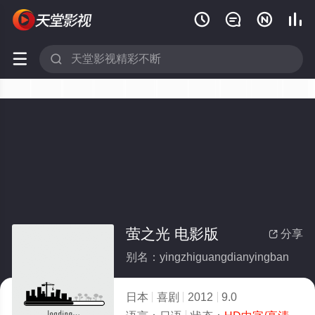






萤之光 电影版
分享

别名：yingzhiguangdianyingban
日本
喜剧
2012
9.0