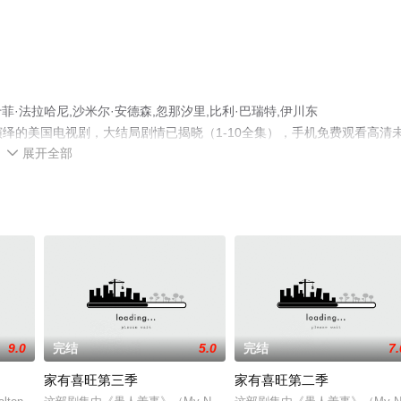
法拉哈尼,沙米尔·安德森,忽那汐里,比利·巴瑞特,伊川东
等演员精彩演绎的美国电视剧，大结局剧情已揭晓（1-10全集），手机免费观看高清
展开全部
费观看，更多剧情信息可移步至豆瓣电视剧、电视猫或剧情网等平台了解

9.0
完结
5.0
完结
7.
家有喜旺第三季
家有喜旺第二季