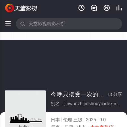






今晚只接受一次的新妈妈
分享

别名：jinwanzhijieshouyicidexinmama
日本
伦理,三级
2025
9.0