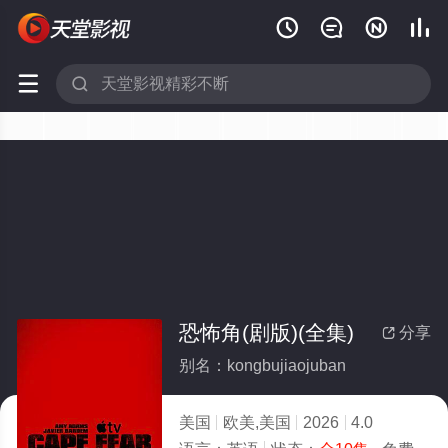






恐怖角(剧版)(全集)
分享

别名：kongbujiaojuban
美国
欧美,美国
2026
4.0