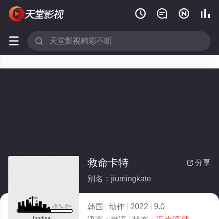






救命卡特
分享

别名：jiumingkate
韩国
动作
2022
9.0