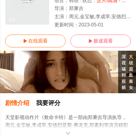
语言：
韩语
状态：
正片/高清
- 免费在线观看
导演：
郑秉吉
主演：
周元,金宝敏,李成宰,安德烈亚斯·弗龙克,郑素利
正片
更新时间：
2023-05-01
在线观看
极速观看


剧情介绍
我要评分
天堂影视动作片《救命卡特》是一部由郑秉吉导演执导，
周元,金宝敏,李成宰,安德烈亚斯·弗龙克,郑素利等演员精彩
演绎的韩国电影，手机免费观看高清未删减完整版电影就
