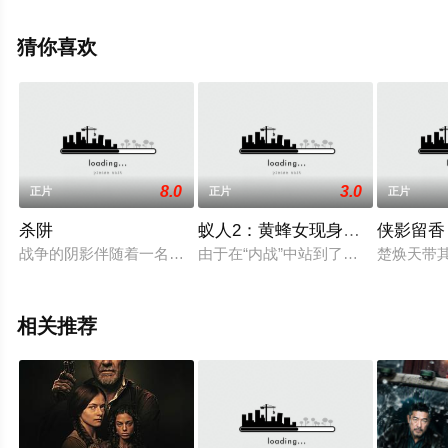
上天堂电影网，更多剧情信息可移步至豆瓣电影、电视猫
或剧情网等平台了解。
猜你喜欢
8.0
3.0
正片
正片
正片
杀阱
蚁人2：黄蜂女现身（国语版）
侠影留香
战争的阴影伴随着一名困顿的伊拉克战争老兵，他被迫在太平洋
由于在“内战”中站到了美国队长一方，蚁
楚焕天带
相关推荐