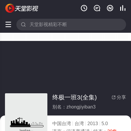






终极一班3(全集)
分享

别名：zhongjiyiban3
中国台湾
台湾
2013
5.0