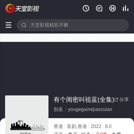






有个闺密叫祖蓝(全集)
分享

别名：yougeguimijiaozulan
香港
喜剧,香港
2022
8.0