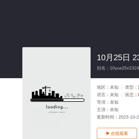
10月25日
别名：10yue25ri2324sai
地区：
未知
类型：
语言：
未知
状态：
导演：
未知
主演：
未知
更新时间：
2023-10-
在线观看
