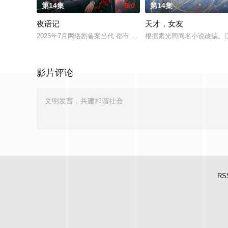
第14集
5.0
第14集
夜语记
天才，女友
2025年7月网络剧备案当代 都市 海南越酷文化传媒有限公司
根据素光同同名小说改编。
影片评论
RS