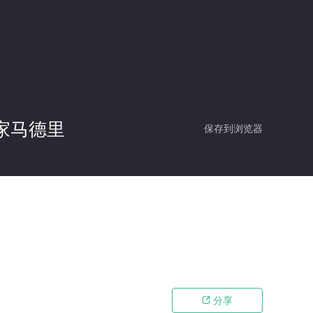
皇家马德里
保存到浏览器
分享
