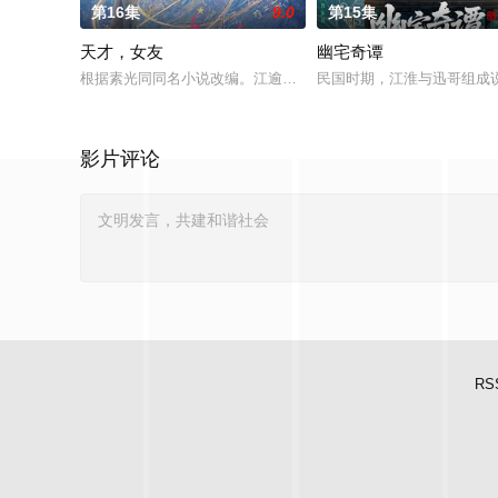
第16集
9.0
第15集
天才，女友
幽宅奇谭
根据素光同同名小说改编。江逾白长大以后，林知夏忽然对他说：
民国时期，江淮与迅哥组成说
影片评论
RS